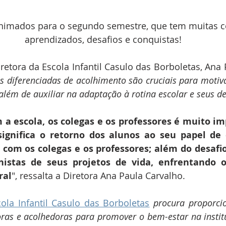
imados para o segundo semestre, que tem muitas co
aprendizados, desafios e conquistas!
as diferenciadas de acolhimento são cruciais para motiva
além de auxiliar na adaptação à rotina escolar e seus de
a escola, os colegas e os professores é muito imp
significa o retorno dos alunos ao seu papel de 
 com os colegas e os professores; além do desafio
istas de seus projetos de vida, enfrentando os
ral
", ressalta a Diretora Ana Paula Carvalho.
cola Infantil Casulo das Borboletas
procura proporcio
ras e acolhedoras para promover o bem-estar na institu