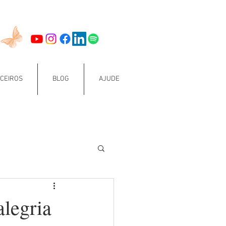
CEIROS
BLOG
AJUDE
alegria