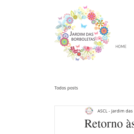
HOME
Todos posts
ASCL - Jardim das
Retorno às