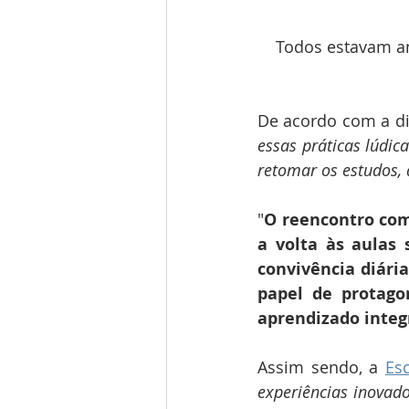
Todos estavam an
essas práticas lúdic
retomar os estudos, 
"
O reencontro com 
a volta às aulas 
convivência diária
papel de protagon
aprendizado integ
Assim sendo, a 
Es
experiências inovado