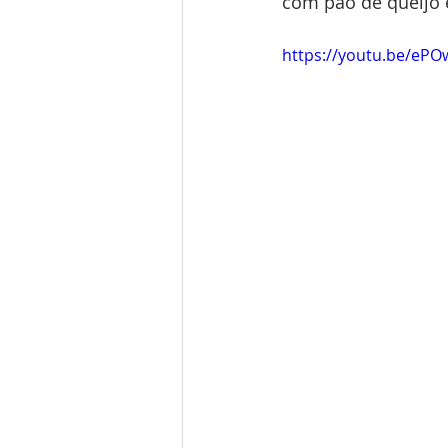
com pão de queijo 
https://youtu.be/eP