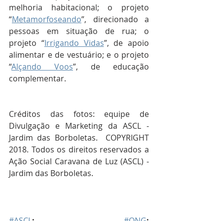
melhoria habitacional; o projeto 
“
Metamorfoseando
”, direcionado a 
pessoas em situação de rua; o 
projeto “
Irrigando Vidas
”, de apoio 
alimentar e de vestuário; e o projeto 
“
Alçando Voos
”, de educação 
complementar.
Créditos das fotos: equipe de 
Divulgação e Marketing da ASCL - 
Jardim das Borboletas.  COPYRIGHT 
2018. Todos os direitos reservados a 
Ação Social Caravana de Luz (ASCL) - 
Jardim das Borboletas.   
#ASCL
; 
#ONG
; 