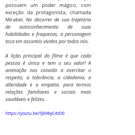
possuem um poder mágico, com 
exceção da protagonista, chamada 
Mirabel. 
No decorrer de sua trajetória 
de autoconhecimento de suas 
habilidades e fraquezas, a personagem 
toca em assuntos vividos por todos nós. 
A lição principal do filme é que c
ada 
pessoa é única e tem o seu valor! A 
animação nos convida a exercitar o 
respeito, a tolerância, a cidadania, a 
alteridade e a empatia, para termos 
relações familiares e sociais mais 
saudáveis e felizes.
https://youtu.be/5Jk96yCAtD0