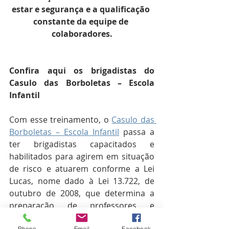
estar e segurança e a qualificação 
constante da equipe de 
colaboradores.
Confira aqui os brigadistas do 
Casulo das Borboletas – Escola 
Infantil
Com esse treinamento, o 
Casulo das 
Borboletas – Escola Infantil
 passa a 
ter brigadistas capacitados e 
habilitados para agirem em situação 
de risco e atuarem conforme a Lei 
Lucas, nome dado à Lei 13.722, de 
outubro de 2008, que determina a 
preparação de professores e 
funcionários de escolas públicas e 
Phone
Email
Facebook