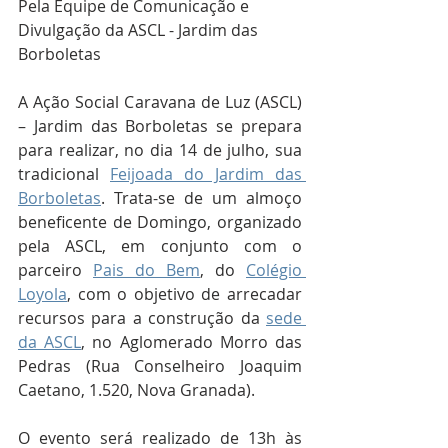
Pela Equipe de Comunicação e 
Divulgação da ASCL - Jardim das 
Borboletas
A Ação Social Caravana de Luz (ASCL) 
– Jardim das Borboletas se prepara 
para realizar, no dia 14 de julho, sua 
tradicional 
Feijoada do Jardim das 
Borboletas
. Trata-se de um almoço 
beneficente de Domingo, organizado 
pela ASCL, em conjunto com o 
parceiro 
Pais do Bem
, do 
Colégio 
Loyola
, com o objetivo de arrecadar 
recursos para a construção da 
sede 
da ASCL
, no Aglomerado Morro das 
Pedras (Rua Conselheiro Joaquim 
Caetano, 1.520, Nova Granada). 
O evento será realizado de 13h às 