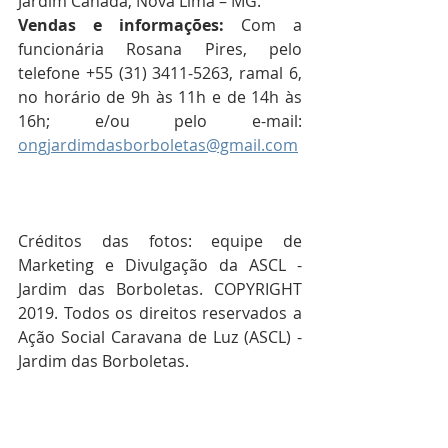
Jardim Canadá, Nova Lima – MG.
Vendas e informações:
 Com a 
funcionária Rosana Pires, pelo 
telefone +55 (31) 3411-5263, ramal 6, 
no horário de 9h às 11h e de 14h às 
16h; e/ou pelo e-mail: 
ongjardimdasborboletas@gmail.com
Créditos das fotos: equipe de 
Marketing e Divulgação da ASCL - 
Jardim das Borboletas. COPYRIGHT 
2019. Todos os direitos reservados a 
Ação Social Caravana de Luz (ASCL) - 
Jardim das Borboletas.  