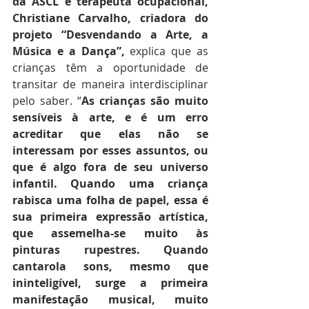
da ASCL e terapeuta ocupacional, 
Christiane Carvalho, criadora do 
projeto “Desvendando a Arte, a 
Música e a Dança”,
 explica que as 
crianças têm a oportunidade de 
transitar de maneira interdisciplinar 
pelo saber. “
As crianças são muito 
sensíveis à arte, e é um erro 
acreditar que elas não se 
interessam por esses assuntos, ou 
que é algo fora de seu universo 
infantil. Quando uma criança 
rabisca uma folha de papel, essa é 
sua primeira expressão artística, 
que assemelha-se muito às 
pinturas rupestres. Quando 
cantarola sons, mesmo que 
ininteligível, surge a primeira 
manifestação musical, muito 