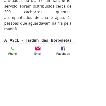
atividades do dia 15, um lanche foi 
servido. Foram distribuídos cerca de 
300 cachorros quentes, 
acompanhados de chá e água, às 
pessoas que aguardavam na fila pela 
manhã.
A ASCL – Jardim das Borboletas 
agradece a todos os colaboradores, 
parceiros e amigos do bem pelas 
Phone
Email
Facebook
contribuições.  
Créditos das fotos: equipe de 
Divulgação e Marketing da ASCL - 
Jardim das Borboletas. COPYRIGHT 
2018. Todos os direitos reservados a 
Ação Social Caravana de Luz (ASCL) - 
Jardim das Borboletas.   