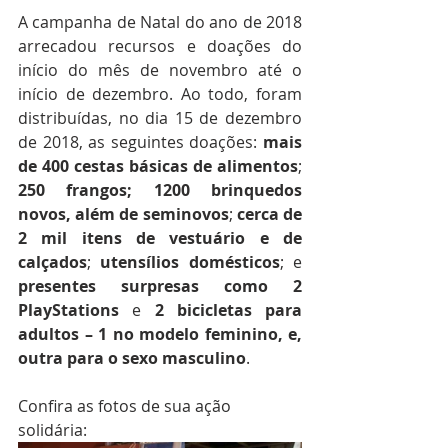
A campanha de Natal do ano de 2018 
arrecadou recursos e doações do 
início do mês de novembro até o 
início de dezembro. Ao todo, foram 
distribuídas, no dia 15 de dezembro 
de 2018, as seguintes doações: 
mais 
de 400 cestas básicas de alimentos
; 
250 frangos; 1200 brinquedos 
novos, além de seminovos
; 
cerca de 
2 mil itens de vestuário e de 
calçados
; 
utensílios domésticos
; e 
presentes surpresas como 2 
PlayStations
 e 
2 bicicletas para 
adultos – 1 no modelo feminino, e, 
outra para o sexo masculino
.   
Confira as fotos de sua ação 
solidária: 