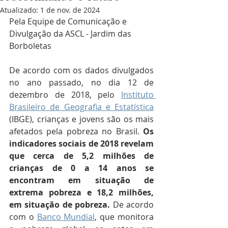
Atualizado:
1 de nov. de 2024
Pela Equipe de Comunicação e 
Divulgação da ASCL - Jardim das 
Borboletas
De acordo com os dados divulgados 
no ano passado, no dia 12 de 
dezembro de 2018, pelo 
Instituto 
Brasileiro de Geografia e Estatística
(IBGE), crianças e jovens são os mais 
afetados pela pobreza no Brasil. 
Os 
indicadores sociais de 2018 revelam 
que cerca de 5,2 milhões de 
crianças de 0 a 14 anos se 
encontram em situação de 
extrema pobreza e 18,2 milhões, 
em situação de pobreza.
 De acordo 
com o 
Banco Mundial
, que monitora 