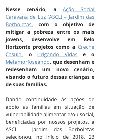
Nesse cenário, a
Ação Social 
Caravana de Luz (ASCL) – Jardim das 
Borboletas
, com o objetivo de 
mitigar a pobreza entre os mais 
jovens, desenvolve em Belo 
Horizonte projetos como a 
Creche 
Casulo
, o
Irrigando Vidas
e o 
Metamorfoseando
, que desenham e 
redesenham um novo cenário, 
visando o futuro dessas crianças e 
de suas famílias.
Dando continuidade às ações de 
apoio as famílias em situação de 
vulnerabilidade alimentar e/ou social, 
beneficiadas por nossos projetos, a 
ASCL – Jardim das Borboletas 
selecionou, no início de 2018, 23 