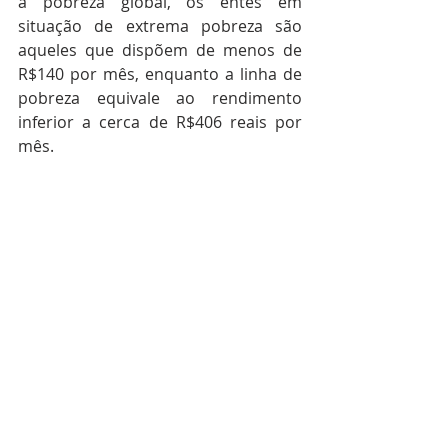
a pobreza global, os entes em 
situação de extrema pobreza são 
aqueles que dispõem de menos de 
R$140 por mês, enquanto a linha de 
pobreza equivale ao rendimento 
inferior a cerca de R$406 reais por 
mês. 