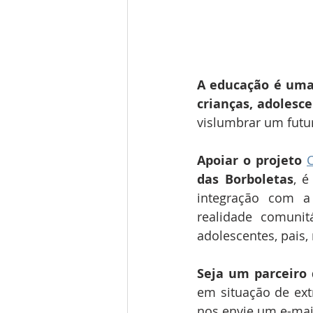
A educação é uma 
crianças, adolesce
vislumbrar um futu
Apoiar o projeto
das Borboletas
, 
integração com a
realidade comunit
adolescentes, pais,
Seja um parceiro 
em situação de ext
nos envie um e-mai