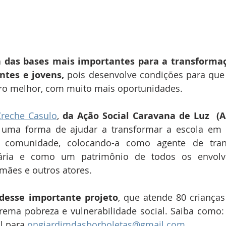
das bases mais importantes para a transformaçã
ntes e jovens, 
pois desenvolve condições para que
ro melhor, com muito mais oportunidades.
Creche Casulo
, 
da Ação Social Caravana de Luz  (AS
é uma forma de ajudar a transformar a escola em
 comunidade, colocando-a como agente de tran
ária e como um patrimônio de todos os envolvid
 mães e outros atores.
desse importante projeto
, que atende 80 crianças
rema pobreza e vulnerabilidade social. Saiba como:
l para 
ongjardimdasborboletas@gmail.com
.