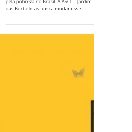
ASCL – Jardim das
Borboletas desenhando e
redesenhando o futuro
Crianças e jovens são os mais afetados
pela pobreza no Brasil. A ASCL – Jardim
das Borboletas busca mudar esse
cenário, em Belo Horizonte.