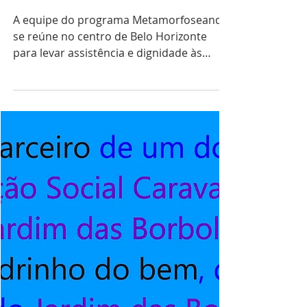
leva assistência e dignidade
às pessoas em situação de
rua de BH
A equipe do programa Metamorfoseando
se reúne no centro de Belo Horizonte
para levar assistência e dignidade às
pessoas em situação de rua.