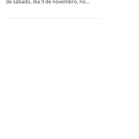
de sábado, dia 9 de novembro, no
Cruzeiro Esporte Clube.