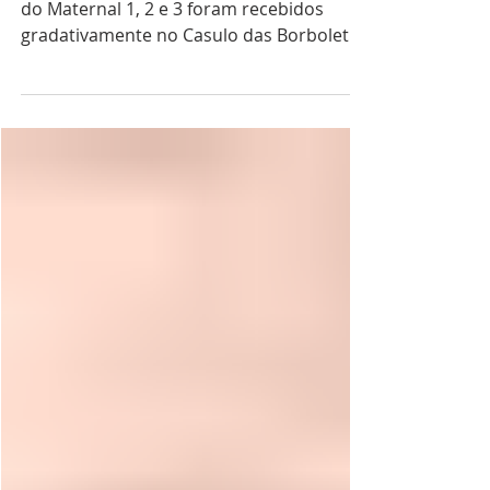
Com alegria e segurança, os estudantes
do Maternal 1, 2 e 3 foram recebidos
gradativamente no Casulo das Borboletas
- Escola Infantil.