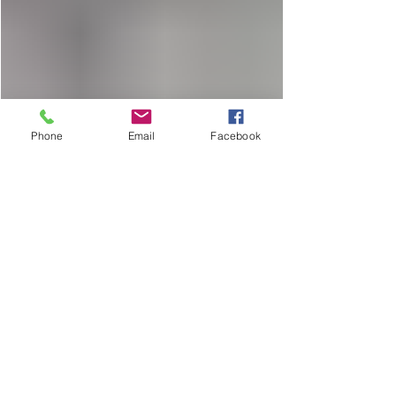
Phone
Email
Facebook