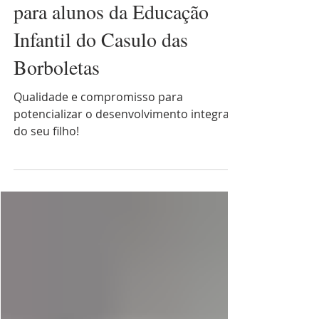
ASCL - Jardim das Borboletas
Está aberta a pré-matrícula
para alunos da Educação
Infantil do Casulo das
Borboletas
Qualidade e compromisso para
potencializar o desenvolvimento integral
do seu filho!